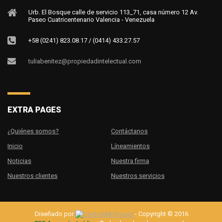
Urb. El Bosque calle de servicio 113_71, casa número 12 Av.
Paseo Cuatricentenario Valencia - Venezuela
+58 (0241) 823.08.17 / (0414) 433.27.57
tuliabenitez@propiedadintelectual.com
EXTRA PAGES
¿Quiénes somos?
Contáctanos
Inicio
Líneamientos
Noticias
Nuestra firma
Nuestros clientes
Nuestros servicios
Diseñado por
- Copyright © 2016