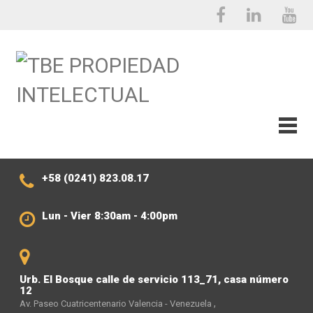
+58 (0241) 823.08.17
Lun - Vier 8:30am - 4:00pm
Urb. El Bosque calle de servicio 113_71, casa número
12
,
Av. Paseo Cuatricentenario Valencia - Venezuela