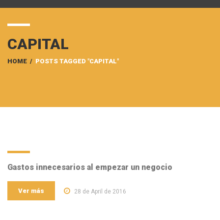
CAPITAL
HOME
/
POSTS TAGGED "CAPITAL"
Gastos innecesarios al empezar un negocio
Ver más
28 de April de 2016