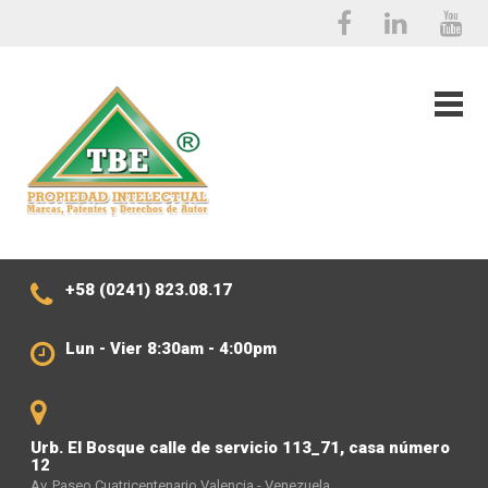
+58 (0241) 823.08.17
Lun - Vier 8:30am - 4:00pm
Urb. El Bosque calle de servicio 113_71, casa número
12
,
Av. Paseo Cuatricentenario Valencia - Venezuela