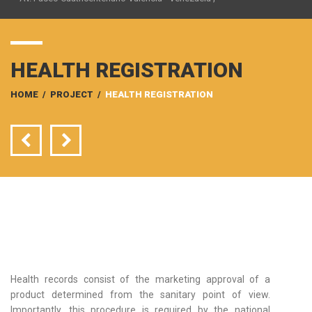
HEALTH REGISTRATION
HOME
/
PROJECT
/
HEALTH REGISTRATION
Health records consist of the marketing approval of a
product determined from the sanitary point of view.
Importantly, this procedure is required by the national